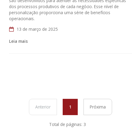
são desenvolvidos para atender às necessidades específicas
dos processos produtivos de cada negócio. Esse nível de
personalização proporciona uma série de benefícios
operacionais.
13 de março de 2025
Leia mais
Anterior
1
Próxima
Total de páginas: 3