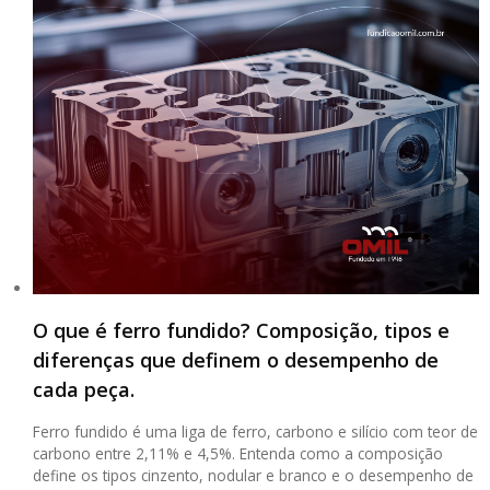
O que é ferro fundido? Composição, tipos e
diferenças que definem o desempenho de
cada peça.
Ferro fundido é uma liga de ferro, carbono e silício com teor de
carbono entre 2,11% e 4,5%. Entenda como a composição
define os tipos cinzento, nodular e branco e o desempenho de