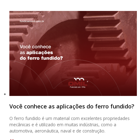
Você conhece as aplicações do ferro fundido?
O ferro fundido é um material com excelentes propriedades
mecânicas e é utilizado em muitas indústrias, como a
automotiva, aeronáutica, naval e de construção.