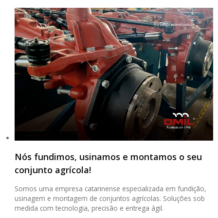
Nós fundimos, usinamos e montamos o seu
conjunto agrícola!
Somos uma empresa catarinense especializada em fundição,
usinagem e montagem de conjuntos agrícolas. Soluções sob
medida com tecnologia, precisão e entrega ágil.