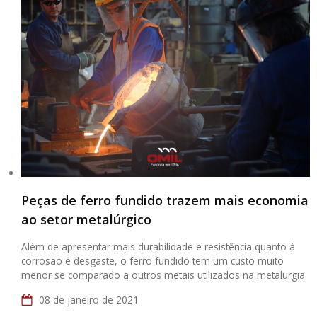
Peças de ferro fundido trazem mais economia
ao setor metalúrgico
Além de apresentar mais durabilidade e resistência quanto à
corrosão e desgaste, o ferro fundido tem um custo muito
menor se comparado a outros metais utilizados na metalurgia
08 de janeiro de 2021